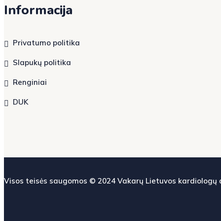
Informacija
Privatumo politika
Slapukų politika
Renginiai
DUK
Visos teisės saugomos © 2024
Vakarų Lietuvos kardiologų 