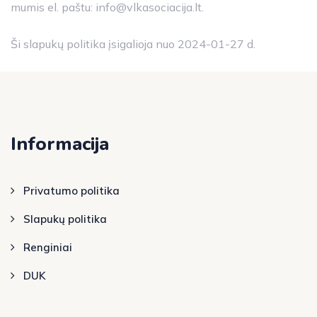
mumis el. paštu:
info@vlkasociacija.lt
.
Ši slapukų politika įsigalioja nuo 2024-01-27 d.
Informacija
Privatumo politika
Slapukų politika
Renginiai
DUK