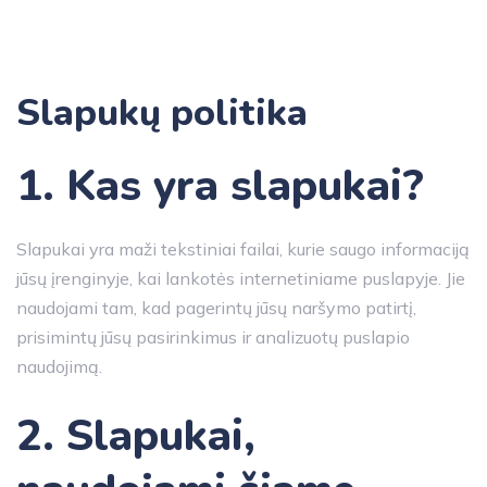
Slapukų politika
1. Kas yra slapukai?
Slapukai yra maži tekstiniai failai, kurie saugo informaciją
jūsų įrenginyje, kai lankotės internetiniame puslapyje. Jie
naudojami tam, kad pagerintų jūsų naršymo patirtį,
prisimintų jūsų pasirinkimus ir analizuotų puslapio
naudojimą.
2. Slapukai,