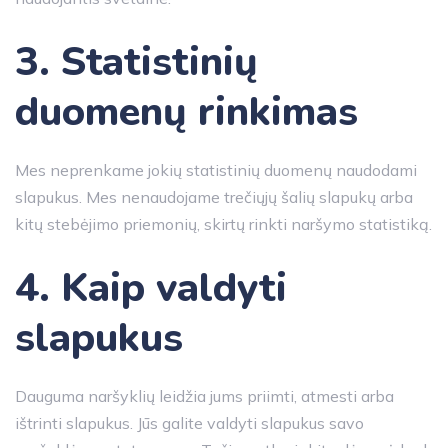
3. Statistinių
duomenų rinkimas
Mes neprenkame jokių statistinių duomenų naudodami
slapukus. Mes nenaudojame trečiųjų šalių slapukų arba
kitų stebėjimo priemonių, skirtų rinkti naršymo statistiką.
4. Kaip valdyti
slapukus
Dauguma naršyklių leidžia jums priimti, atmesti arba
ištrinti slapukus. Jūs galite valdyti slapukus savo