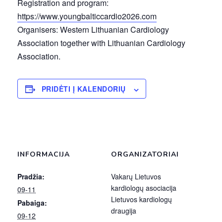
Registration and program:
https://www.youngbalticcardio2026.com
Organisers: Western Lithuanian Cardiology
Association together with Lithuanian Cardiology
Association.
PRIDĖTI Į KALENDORIŲ
INFORMACIJA
ORGANIZATORIAI
Pradžia:
Vakarų Lietuvos
kardiologų asociacija
09-11
Lietuvos kardiologų
Pabaiga:
draugija
09-12