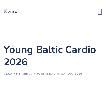
Skip
to
content
Young Baltic Cardio
2026
VLKA
>
RENGINIAI
>
YOUNG BALTIC CARDIO 2026