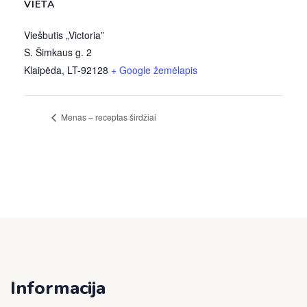
VIETA
Viešbutis „Victoria”
S. Šimkaus g. 2
Klaipėda
,
LT-92128
+ Google žemėlapis
Menas – receptas širdžiai
Informacija