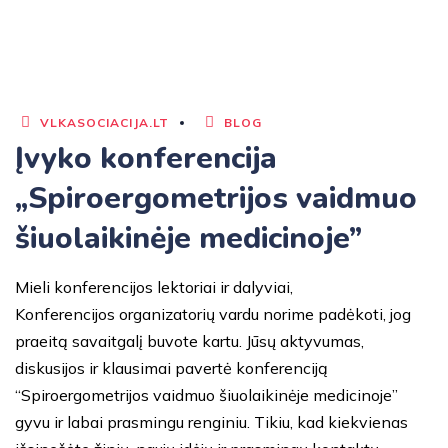
VLKASOCIACIJA.LT
BLOG
Įvyko konferencija
„Spiroergometrijos vaidmuo
šiuolaikinėje medicinoje”
Mieli konferencijos lektoriai ir dalyviai,
Konferencijos organizatorių vardu norime padėkoti, jog
praeitą savaitgalį buvote kartu. Jūsų aktyvumas,
diskusijos ir klausimai pavertė konferenciją
“Spiroergometrijos vaidmuo šiuolaikinėje medicinoje”
gyvu ir labai prasmingu renginiu. Tikiu, kad kiekvienas