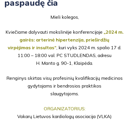
paspaudę čia
Mieli kolegos,
Kviečiame dalyvauti mokslinėje konferencijoje
„2024 m.
gairės: arterinė hipertenzija, prieširdžių
virpėjimas ir insultas“
, kuri vyks 2024 m. spalio 17 d.
11:00 – 18:00 val. PC STUDLENDAS, adresu
H. Manto g. 90-1, Klaipėda.
Renginys skirtas visų profesinių kvalifikacijų medicinos
gydytojams ir bendrosios praktikos
slaugytojoms.
ORGANIZATORIUS:
Vakarų Lietuvos kardiologų asociacija (VLKA)