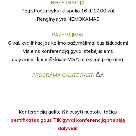
REGISTRACIJA:
Registracija vyks iki spalio 16 d. 17:00 val.
Renginys yra NEMOKAMAS
PAŽYMĖJIMAI:
6 val. kvalifikacijos kėlimo pažymėjimai bus išduodami
visiems konferenciją gyvai stebėjusiems
dalyviams, kurie išklausė VISĄ mokslinę programą.
PROGRAMĄ GALITE RASTI
ČIA
Konferenciją galite išklausyti nuotoliu, tačiau
sertifikatus gaus TIK gyvai konferenciją stebėję
dalyviai!
!