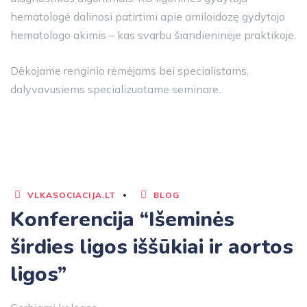
hematologė dalinosi patirtimi apie amiloidozę gydytojo
hematologo akimis – kas svarbu šiandieninėje praktikoje.
Dėkojame renginio rėmėjams bei specialistams,
dalyvavusiems specializuotame seminare.
VLKASOCIACIJA.LT
BLOG
Konferencija “Išeminės
širdies ligos iššūkiai ir aortos
ligos”