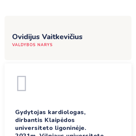
Ovidijus Vaitkevičius
VALDYBOS NARYS
Gydytojas kardiologas,
dirbantis Klaipėdos
universiteto ligoninėje.
2021m. Vilniaus universitete