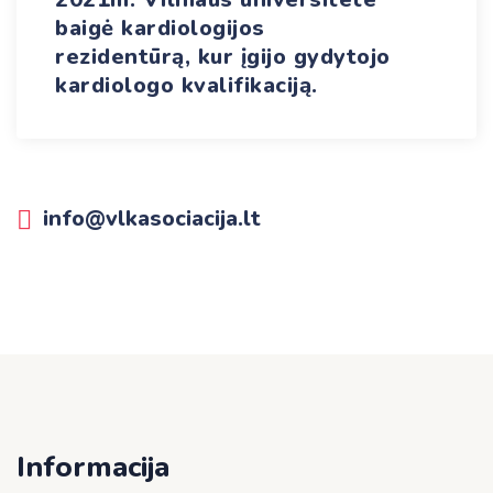
baigė kardiologijos
rezidentūrą, kur įgijo gydytojo
kardiologo kvalifikaciją.
info@vlkasociacija.lt
Informacija