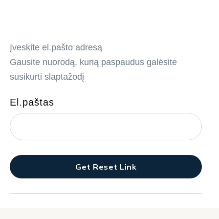
Įveskite el.pašto adresą
Gausite nuorodą, kurią paspaudus galėsite
susikurti slaptažodį
El.paštas