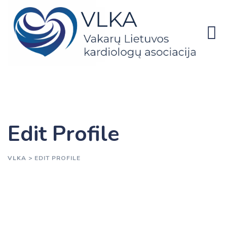
Skip
to
content
Edit Profile
VLKA
>
EDIT PROFILE